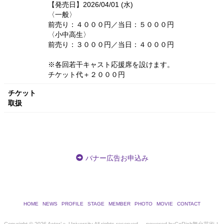
【発売日】2026/04/01 (水)
〈一般〉
前売り：４０００円／当日：５０００円
〈小中高生〉
前売り：３０００円／当日：４０００円
※各回若干キャスト応援席を設けます。
チケット代＋２０００円
チケット
取扱
バナー広告お申込み
HOME
NEWS
PROFILE
STAGE
MEMBER
PHOTO
MOVIE
CONTACT
Copyright ©
2026 Actor’ｓ University All rights reserved.
powered by
CoRich舞台芸術！