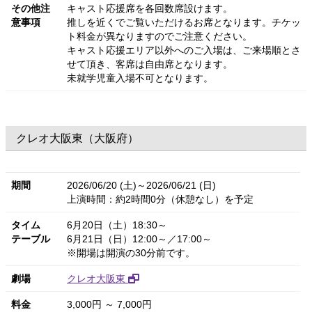
その他注
キャスト応援席を各回数席設けます。
意事項
推しを近くでご覧いただけるお席となります。チケッ
ト料金が異なりますのでご注意ください。
キャスト応援エリア以外へのご入場は、ご来場順とさ
せて頂き、客席は自由席となります。
未就学児童入場不可となります。
クレオ大阪東（大阪府）
期間
2026/06/20 (土)～2026/06/21 (日)
上演時間：約2時間0分（休憩なし）を予定
タイム
6月20日（土）18:30～
テーブル
6月21日（日）12:00～／17:00～
※開場は開演の30分前です。
劇場
クレオ大阪東
料金
3,000円 ～ 7,000円