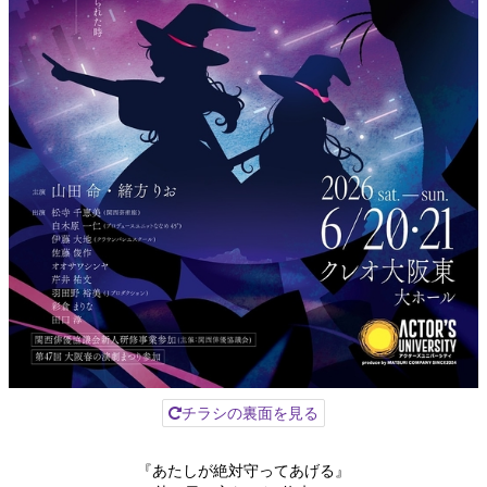
チラシの裏面を見る
『あたしが絶対守ってあげる』